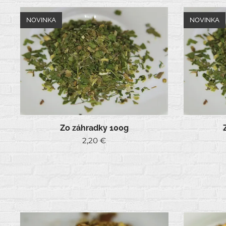
NOVINKA
NOVINKA
Zo záhradky 100g
2,20
€