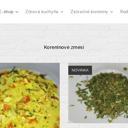
E-shop
Zdravá kuchyňa
Zázračné koreniny
Rod
Koreninové zmesi
NOVINKA