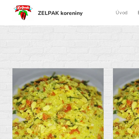
ZELPAK koreniny
Úvod