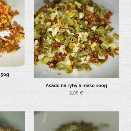
250g
Asado na ryby a mäso 100g
2,08
€