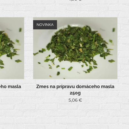
NOVINKA
eho masla
Zmes na prípravu domáceho masla
250g
5,06
€