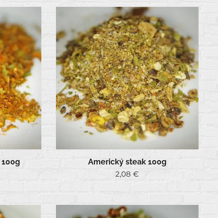
 100g
Americký steak 100g
2,08
€