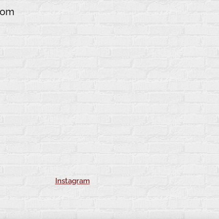
som
Instagram