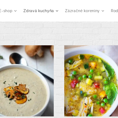
E-shop
Zdravá kuchyňa
Zázračné koreniny
Rod