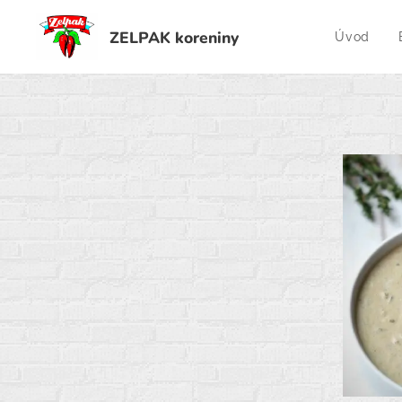
ZELPAK koreniny
Úvod