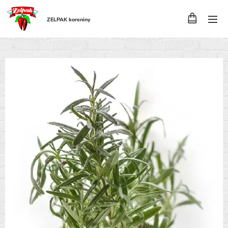
ZELPAK koreniny