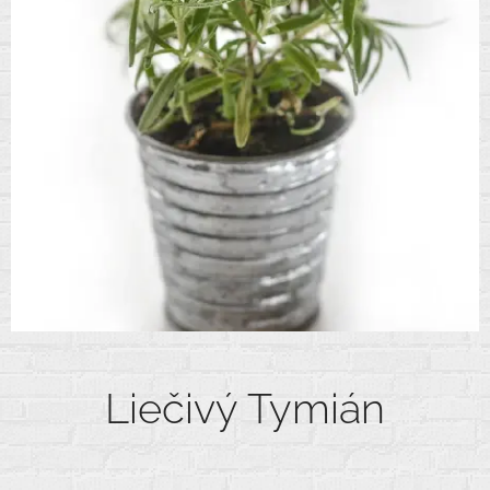
Liečivý Tymián