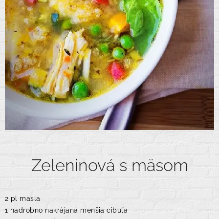
Zeleninová s mäsom
2 pl masla
1 nadrobno nakrájaná menšia cibuľa