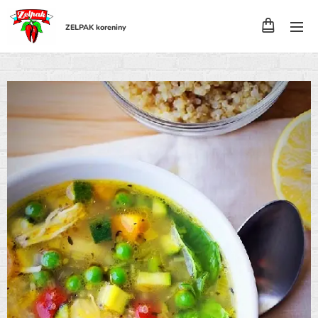
ZELPAK koreniny