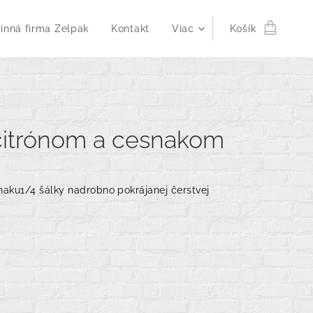
inná firma Zelpak
Kontakt
Viac
Košík
 citrónom a cesnakom
naku1/4 šálky nadrobno pokrájanej čerstvej