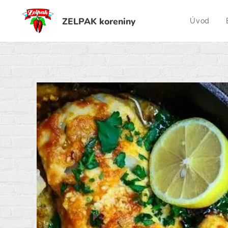
ZELPAK koreniny
Úvod