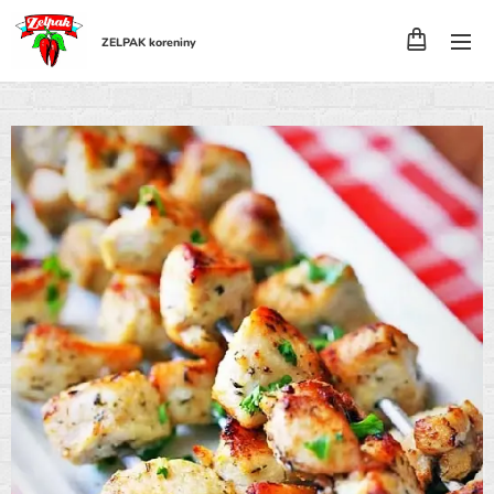
ZELPAK koreniny