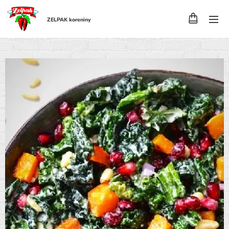
ZELPAK koreniny