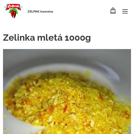
ZELPAK koreniny
Zelinka mletá 1000g