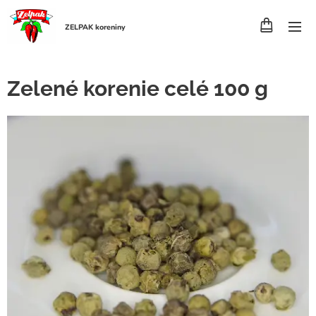
ZELPAK koreniny
Zelené korenie celé 100 g