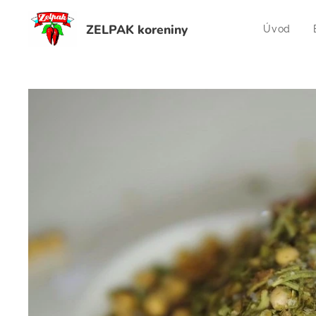
ZELPAK koreniny
Úvod