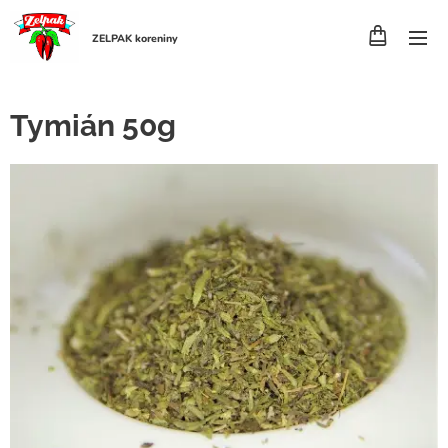
ZELPAK koreniny
Tymián 50g