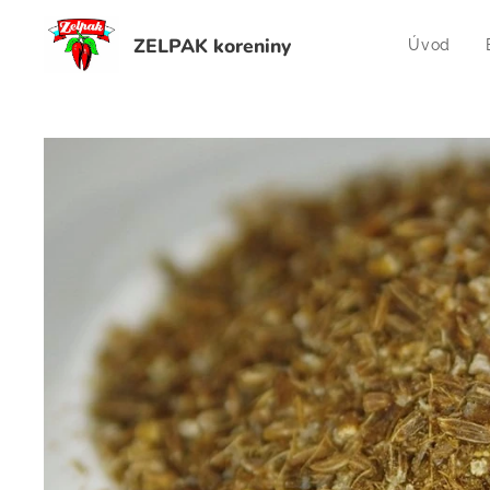
ZELPAK koreniny
Úvod