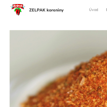
ZELPAK koreniny
Úvod