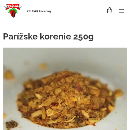
ZELPAK koreniny
Parížske korenie 250g