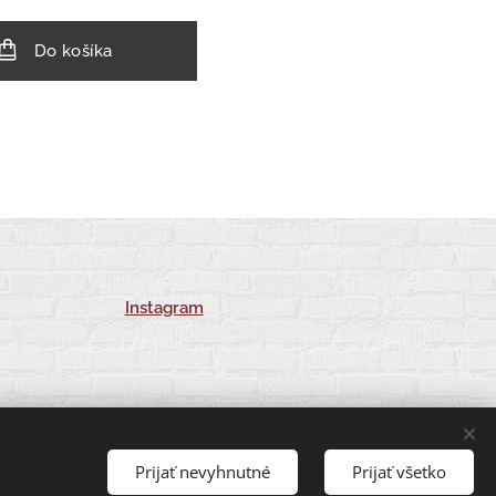
Do košíka
Instagram
Prijať nevyhnutné
Prijať všetko