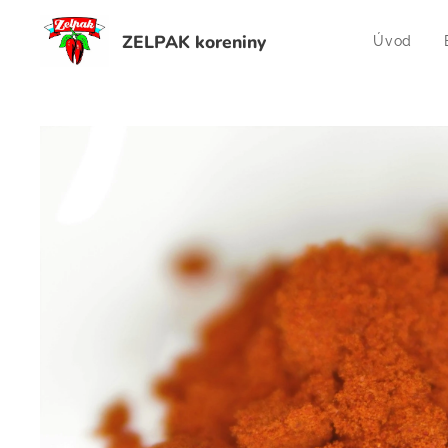
ZELPAK koreniny
Úvod