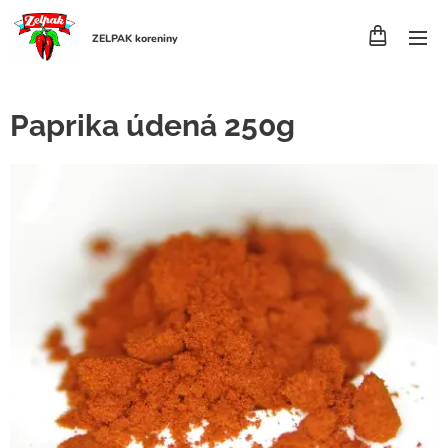
ZELPAK koreniny
Paprika údená 250g