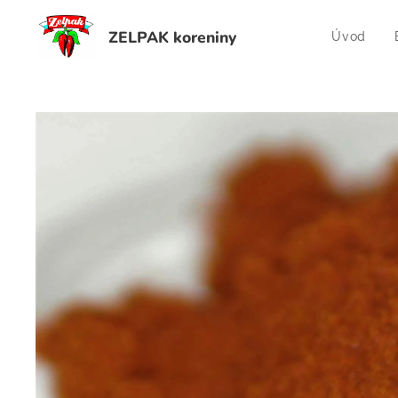
ZELPAK koreniny
Úvod