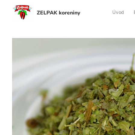
ZELPAK koreniny
Úvod