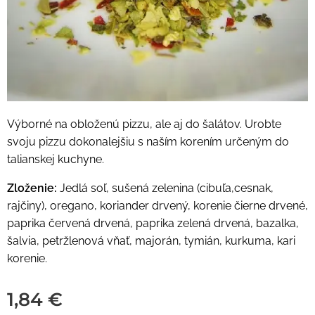
Výborné na obloženú pizzu, ale aj do šalátov. Urobte
svoju pizzu dokonalejšiu s naším korením určeným do
talianskej kuchyne.
Zloženie:
Jedlá soľ, sušená zelenina (cibuľa,cesnak,
rajčiny), oregano, koriander drvený, korenie čierne drvené,
paprika červená drvená, paprika zelená drvená, bazalka,
šalvia, petržlenová vňať, majorán, tymián, kurkuma, kari
korenie.
1,84
€