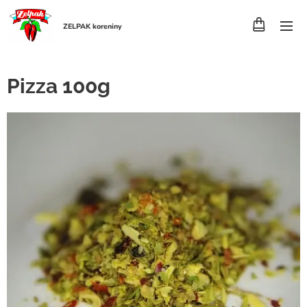
ZELPAK koreniny
Pizza 100g