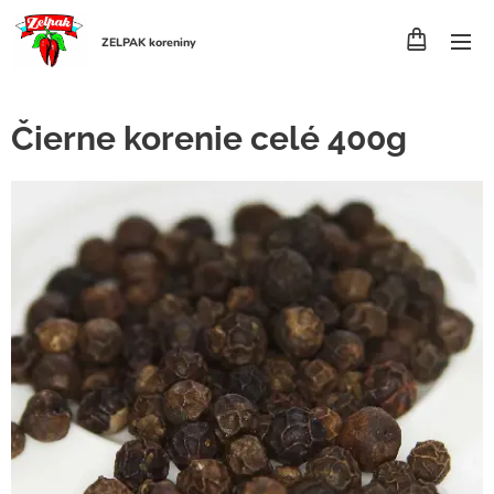
ZELPAK koreniny
Čierne korenie celé 400g