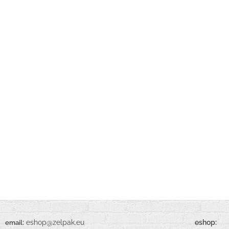
:
eshop@zelpak.eu
eshop:
email