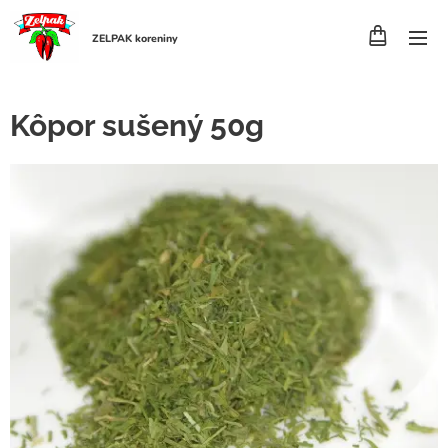
ZELPAK koreniny
Kôpor sušený 50g