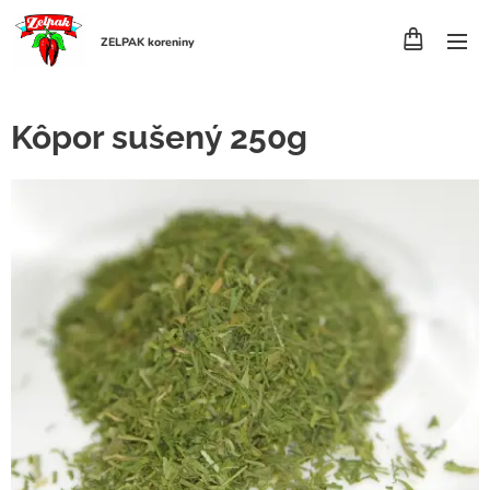
ZELPAK koreniny
Kôpor sušený 250g