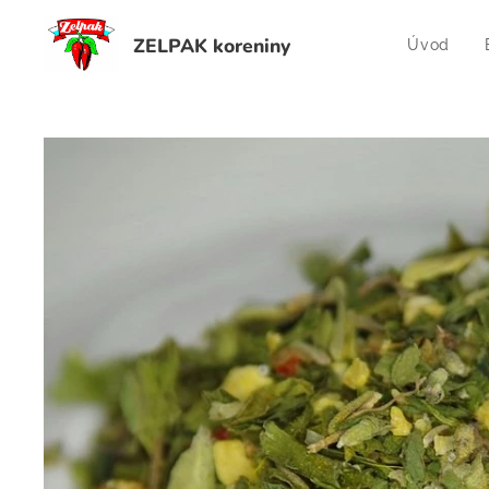
ZELPAK koreniny
Úvod