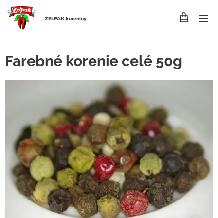
ZELPAK koreniny
Farebné korenie celé 50g