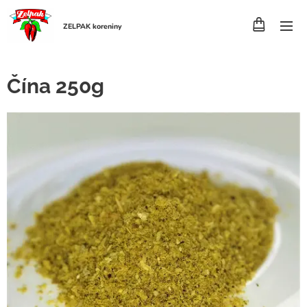
ZELPAK koreniny
Čína 250g