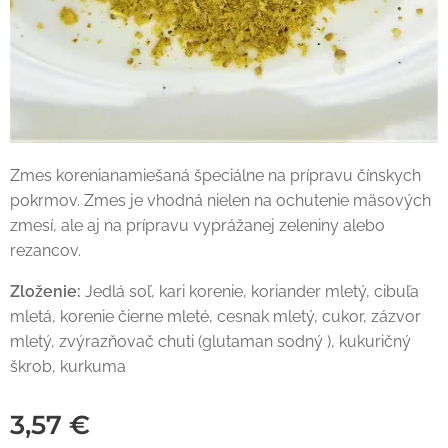
Zmes korenianamiešaná špeciálne na prípravu čínskych
pokrmov. Zmes je vhodná nielen na ochutenie mäsových
zmesí, ale aj na prípravu vyprážanej zeleniny alebo
rezancov.
Zloženie:
Jedlá soľ, kari korenie, koriander mletý, cibuľa
mletá, korenie čierne mleté, cesnak mletý, cukor, zázvor
mletý, zvýrazňovač chuti (glutaman sodný ), kukuričný
škrob, kurkuma
3,57
€