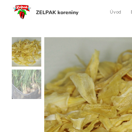
ZELPAK koreniny
Úvod