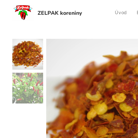
ZELPAK koreniny
Úvod