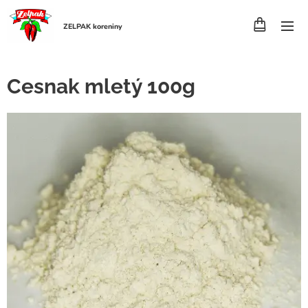
ZELPAK koreniny
Cesnak mletý 100g