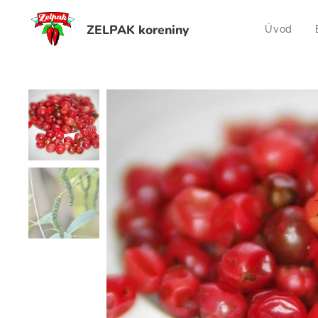
ZELPAK koreniny
Úvod