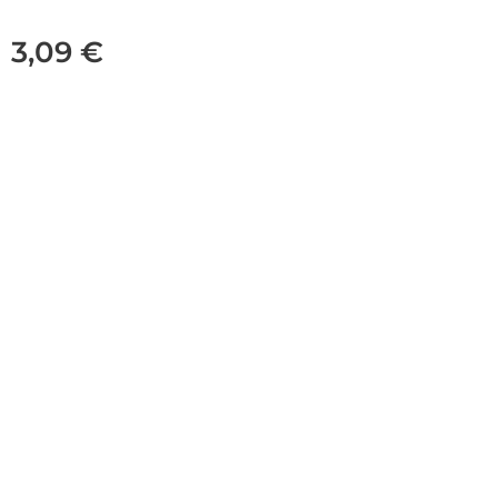
3,09
€