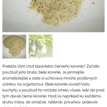
Prekáža Vám chuť klasického čierneho korenia? Začnite
používať jeho brata, biele korenie. Je jemnejšie,
aromatickejšie a stále si uchováva mnoho pozitívnych
účinkov na organizmus. Biele korenie osvieži Vašu
kuchyňu a používať ho môžete smelo všade, kde ste pred
tým dávali čierne korenie. Hodí sa napríklad ku každému
druhu mäsa, do omáčok, nátierok, prívarkov, polievok